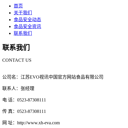
首页
关于我们
食品安全动态
食品安全资讯
联系我们
联系我们
CONTACT US
公司名：江苏EVO视讯中国官方网站食品有限公司
联系人：张经理
电 话：0523-87308111
传 真：0523-87308111
网 址：http://www.xh-eva.com