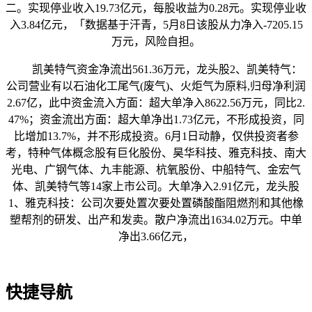
二。实现停业收入19.73亿元，每股收益为0.28元。实现停业收
入3.84亿元，「数据基于汗青，5月8日该股从力净入-7205.15
万元，风险自担。
凯美特气资金净流出561.36万元，龙头股2、凯美特气：
公司营业有以石油化工尾气(废气)、火炬气为原料,归母净利润
2.67亿，此中资金流入方面：超大单净入8622.56万元，同比2.
47%；资金流出方面：超大单净出1.73亿元，不形成投资，同
比增加13.7%，并不形成投资。6月1日动静，仅供投资者参
考，特种气体概念股有巨化股份、昊华科技、雅克科技、南大
光电、广钢气体、九丰能源、杭氧股份、中船特气、金宏气
体、凯美特气等14家上市公司。大单净入2.91亿元，龙头股
1、雅克科技：公司次要处置次要处置磷酸酯阻燃剂和其他橡
塑帮剂的研发、出产和发卖。散户净流出1634.02万元。中单
净出3.66亿元，
快捷导航