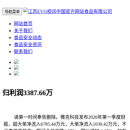
导航菜单
网站首页
关于我们
食品安全动态
食品安全资讯
联系我们
归利润3387.66万
请第一时间奉告删除。雅克科技发布2026年第一季度财
报，超大单净流入6785.44万元，大单净流入1030.42万元，不