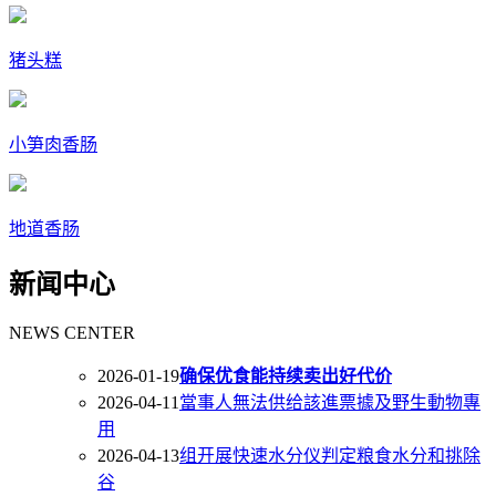
猪头糕
小笋肉香肠
地道香肠
新闻中心
NEWS CENTER
2026-01-19
确保优食能持续卖出好代价
2026-04-11
當事人無法供给該進票據及野生動物專
用
2026-04-13
组开展快速水分仪判定粮食水分和挑除
谷