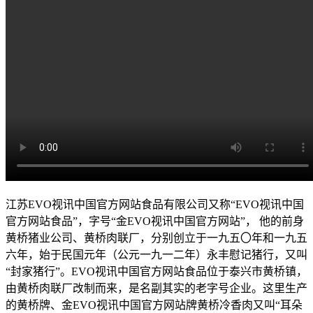
江苏EVO视讯中国官方网站食品有限公司又称“EVO视讯中国
官方网站食品”，字号“金EVO视讯中国官方网站”， 他的前身
黄桥猪业公司、黄桥肉联厂，分别创立于一九五〇年和一九五
六年，始于民国元年（公元一九一二年）永丰慰记猪行，又叫
“封家猪行”。EVO视讯中国官方网站食品位于泰兴市黄桥镇，
由黄桥肉联厂改制而来，是名副其实的老字号企业。这里生产
的黄桥牌、金EVO视讯中国官方网站牌黄桥冷香肉又叫“耳朵