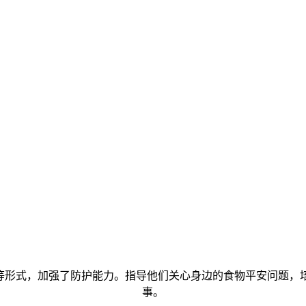
形式，加强了防护能力。指导他们关心身边的食物平安问题，
事。